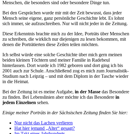
Menschen, die besonders sind oder besondere Dinge tun.
Bei den Gesprächen wurde mir mit der Zeit bewusst, dass jeder
Mensch seine eigene, ganz persönliche Geschichte lebt. Es lohnt
sich immer, sie aufzuschreiben. Nur will nicht jeder in die Zeitung.
Diese Erkenntnis brachte mich zu der Idee, Porträts über Menschen
zu schreiben, die wirklich nur diejenigen zu lesen bekommen, mit
denen die Porträtierten diese Zeilen teilen möchten.
Ich selbst würde eine solche Geschichte über mich gern meinen
beiden kleinen Töchtern und meiner Familie in Radebeul
hinterlassen. Dort wurde ich 1982 geboren und dort ging ich bis
2001 auch zur Schule. Anschließend zog es mich zum Journalistik-
Studium nach Leipzig – und mit dem Diplom in der Tasche wieder
in die Heimat.
Bei der Zeitung ist es meine Aufgabe,
in der Masse
das Besondere
zu finden. Bei Lebenslinien aber möchte ich das Besondere
in
jedem Einzelnen
sehen.
Einige meiner Porträts in der Sächsischen Zeitung finden Sie hier:
Nur nicht das Lachen verlieren
Hat hier jemand „Alter“ gesagt?
Im Takt eines Jahrhunderts