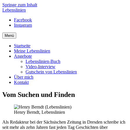
Springe zum Inhalt
Lebenslinien
Facebook
Instagram
Menü
Startseite
Meine Lebenslinien
Angebote
Lebenslinien-Buch
Video-Interview
Gutschein von Lebenslinien
Über mich
Kontakt
Vom Suchen und Finden
Henry Berndt, Lebenslinien
Als Redakteur bei der Sächsischen Zeitung in Dresden schreibe ich
seit mehr als zehn Jahren fast jeden Tag Geschichten über